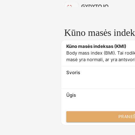
Kūno masės indek
Kūno masės indeksas (KMI)
Body mass index (BMI). Tai rodikl
masė yra normali, ar yra antsvor
Svoris
Ūgis
PRANEŠ